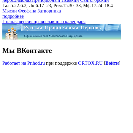
иеросхимонах
Преподобный Исаакий Святогорский
Гал.5:22-6:2, Лк.6:17–23, Рим.15:30–33, Мф.17:24–18:4
Мысли Феофана Затворника
подробнее
Полная версия православного календаря
Мы ВКонтакте
Работает на Prihod.ru
при поддержке
ORTOX.RU
[
Войти
]