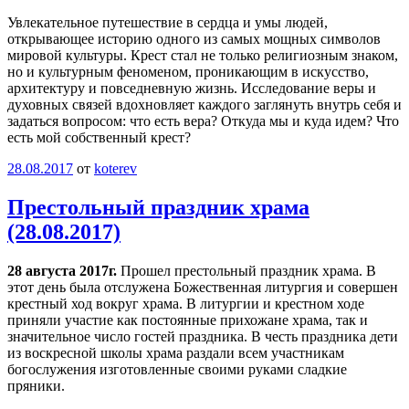
Увлекательное путешествие в сердца и умы людей,
открывающее историю одного из самых мощных символов
мировой культуры. Крест стал не только религиозным знаком,
но и культурным феноменом, проникающим в искусство,
архитектуру и повседневную жизнь. Исследование веры и
духовных связей вдохновляет каждого заглянуть внутрь себя и
задаться вопросом: что есть вера? Откуда мы и куда идем? Что
есть мой собственный крест?
28.08.2017
от
koterev
Престольный праздник храма
(28.08.2017)
28 августа 2017г.
Прошел престольный праздник храма. В
этот день была отслужена Божественная литургия и совершен
крестный ход вокруг храма. В литургии и крестном ходе
приняли участие как постоянные прихожане храма, так и
значительное число гостей праздника. В честь праздника дети
из воскресной школы храма раздали всем участникам
богослужения изготовленные своими руками сладкие
пряники.